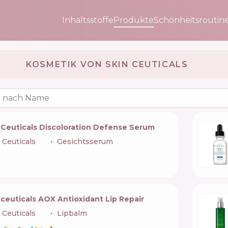
Inhaltsstoffe
Produkte
Schönheitsroutin
KOSMETIK VON SKIN CEUTICALS 🇺🇸
 nach Name
nCeuticals Discoloration Defense Serum
 Ceuticals
🇺🇸
Gesichtsserum
ceuticals AOX Antioxidant Lip Repair
 Ceuticals
🇺🇸
Lipbalm