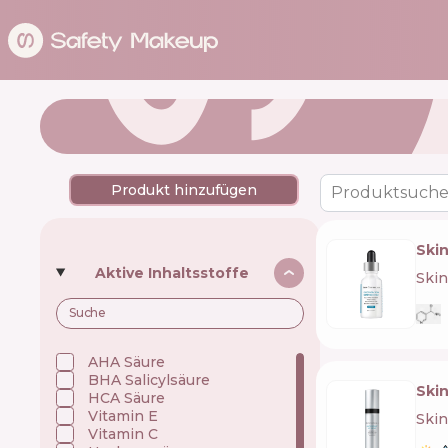
Produkt hinzufügen
Produktsuche
Ski
Aktive Inhaltsstoffe
Skin
AHA Säure
BHA Salicylsäure
Skin
HCA Säure
Vitamin E
Skin
Vitamin C