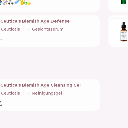
nCeuticals Blemish Age Defense
 Ceuticals
🇺🇸
Gesichtsserum
nCeuticals Blemish Age Cleansing Gel
 Ceuticals
🇺🇸
Reinigungsgel