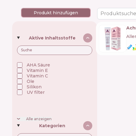
Produkt hinzufügen
Produktsuche
Ach
Alle
Aktive Inhaltsstoffe
AHA Säure
Vitamin E
Vitamin C
Öle
Silikon
UV filter
Alle anzeigen
Kategorien