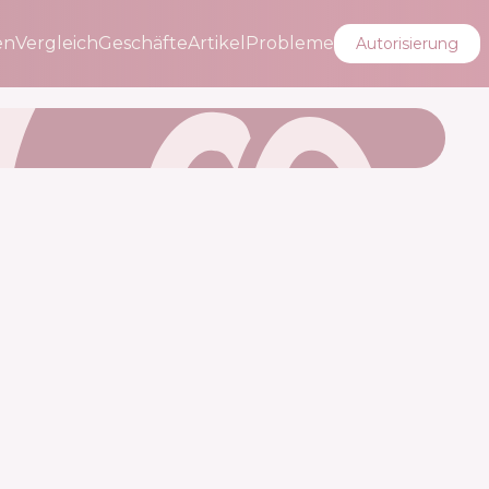
en
Vergleich
Geschäfte
Artikel
Probleme
Autorisierung