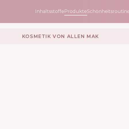
Inhaltsstoffe
Produkte
Schönheitsroutin
KOSMETIK VON ALLEN MAK 🇧🇬