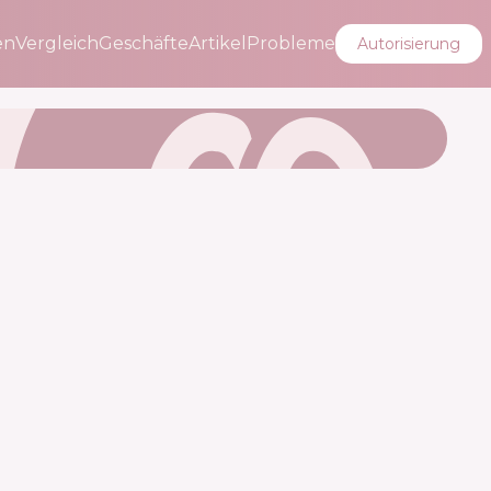
en
Vergleich
Geschäfte
Artikel
Probleme
Autorisierung