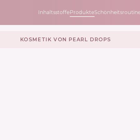
Inhaltsstoffe
Produkte
Schönheitsroutin
KOSMETIK VON PEARL DROPS 🇬🇧