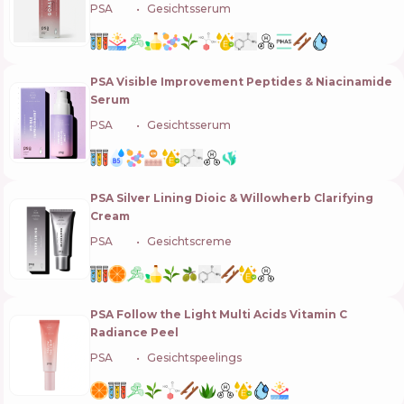
PSA
🇸🇬
Gesichtsserum
PSA Visible Improvement Peptides & Niacinamide
Serum
PSA
🇸🇬
Gesichtsserum
PSA Silver Lining Dioic & Willowherb Clarifying
Cream
PSA
🇸🇬
Gesichtscreme
PSA Follow the Light Multi Acids Vitamin C
Radiance Peel
PSA
🇸🇬
Gesichtspeelings