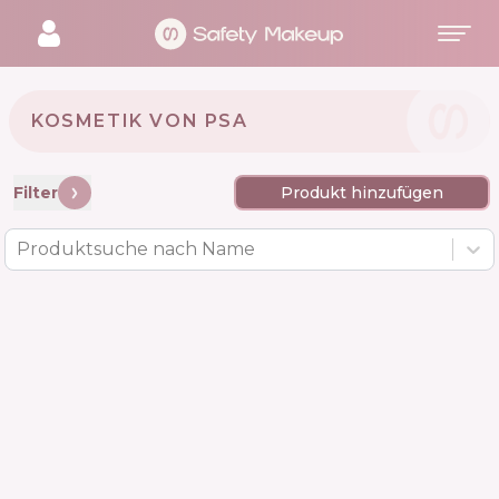
KOSMETIK VON PSA 🇸🇬
Filter
Produkt hinzufügen
Produktsuche nach Name