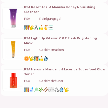
PSA Reset Acai & Manuka Honey Nourishing
Cleanser
PSA
🇸🇬
Reinigungsgel
PSA Light Up Vitamin C & E Flash Brightening
Mask
PSA
🇸🇬
Gesichtsmasken
PSA Heroine Mandelic & Licorice Superfood Glow
Toner
PSA
🇸🇬
Gesichtsbräuner