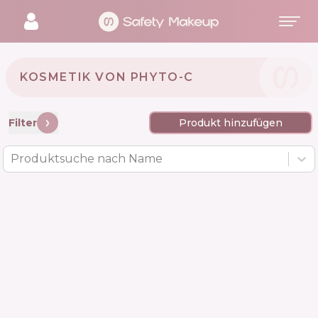
KOSMETIK VON PHYTO-C 🇺🇸
Filter
Produkt hinzufügen
Produktsuche nach Name