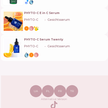
PHYTO-C E in C Serum
PHYTO-C
🇺🇸
Gesichtsserum
PHYTO-C Serum Twenty
PHYTO-C
🇺🇸
Gesichtsserum
UA
PL
FR
TR
Alternative Version
TikTok