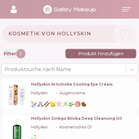
KOSMETIK VON HOLLYSKIN 🇺🇦
Filter
Produkt hinzufügen
Produktsuche nach Name
Hollyskin Artichoke Cooling Eye Cream
Hollyskin
🇺🇦
Augencreme
Hollyskin Ginkgo Biloba Deep Cleansing Oil
Hollyskin
🇺🇦
Kosmetisches Öl