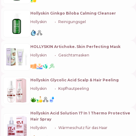
Hollyskin Ginkgo Biloba Calming Cleanser
Hollyskin
🇺🇦
Reinigungsgel
HOLLYSKIN Artichoke. Skin Perfecting Mask
Hollyskin
🇺🇦
Gesichtsmasken
Hollyskin Glycolic Acid Scalp & Hair Peeling
Hollyskin
🇺🇦
Kopfhautpeeling
Hollyskin Acid Solution 17 In 1 Thermo Protective
Hair Spray
Hollyskin
🇺🇦
Wärmeschutz für das Haar