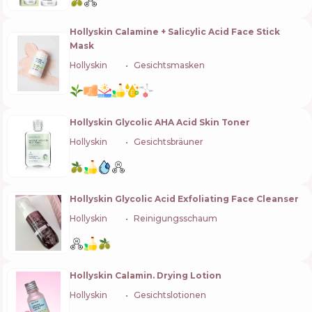
Hollyskin Calamine + Salicylic Acid Face Stick
Mask
Hollyskin
🇺🇦
Gesichtsmasken
Hollyskin Glycolic AHA Acid Skin Toner
Hollyskin
🇺🇦
Gesichtsbräuner
Hollyskin Glycolic Acid Exfoliating Face Cleanser
Hollyskin
🇺🇦
Reinigungsschaum
Hollyskin Calamin. Drying Lotion
Hollyskin
🇺🇦
Gesichtslotionen