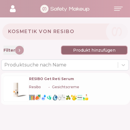
KOSMETIK VON RESIBO 🇵🇱
Filter
Produkt hinzufügen
Produktsuche nach Name
RESIBO Get Reti Serum
Resibo
🇵🇱
Gesichtscreme