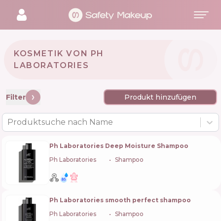
KOSMETIK VON PH
LABORATORIES 🇮🇹
Filter
Produkt hinzufügen
Produktsuche nach Name
Ph Laboratories Deep Moisture Shampoo
Ph Laboratories
🇮🇹
Shampoo
Ph Laboratories smooth perfect shampoo
Ph Laboratories
🇮🇹
Shampoo