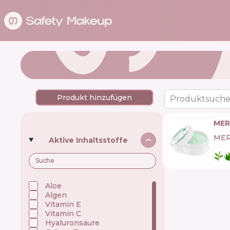
Produkt hinzufügen
Produktsuche
MER
ME
Aktive Inhaltsstoffe
Aloe
Algen
Vitamin E
Vitamin C
Hyaluronsäure