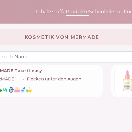
Inhaltsstoffe
Produkte
Schönheitsroutin
KOSMETIK VON MERMADE 🇺🇦
 nach Name
MADE Take it easy
RMADE
🇺🇦
Flecken unter den Augen