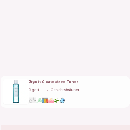
Jigott Cicateatree Toner
Jigott
🇰🇷
Gesichtsbräuner