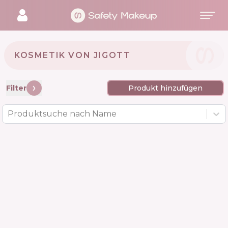
KOSMETIK VON JIGOTT 🇰🇷
Filter
Produkt hinzufügen
Produktsuche nach Name