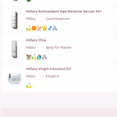
Hillary Antioxidant Age Reverse Serum 30+
Hillary
🇺🇦
Gesichtsserum
Hillary Chia
Hillary
🇺🇦
Spray für Wasser
Hillary Virgin Coconut Oil
Hillary
🇺🇦
Körperöl