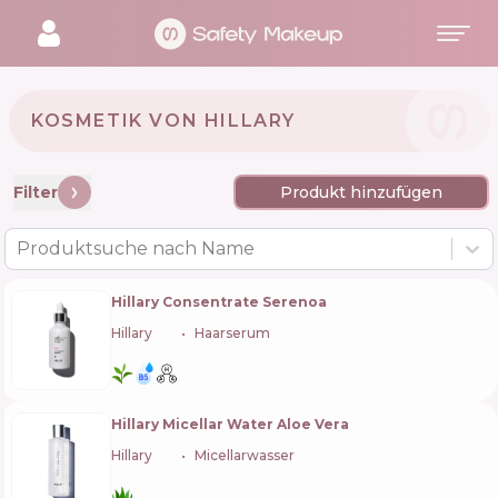
KOSMETIK VON HILLARY 🇺🇦
Filter
Produkt hinzufügen
Produktsuche nach Name
Hillary Consentrate Serenoa
Hillary
🇺🇦
Haarserum
Hillary Micellar Water Aloe Vera
Hillary
🇺🇦
Micellarwasser