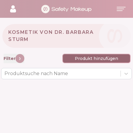
KOSMETIK VON DR. BARBARA
STURM 🇩🇪
Filter
Produkt hinzufügen
Produktsuche nach Name