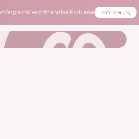
en
Vergleich
Geschäfte
Artikel
Probleme
Autorisierung