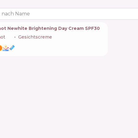
 nach Name
not Newhite Brightening Day Cream SPF30
not
🇫🇷
Gesichtscreme