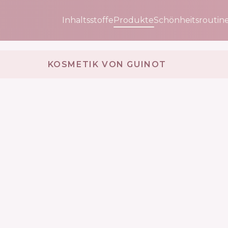
Inhaltsstoffe
Produkte
Schönheitsroutin
KOSMETIK VON GUINOT 🇫🇷