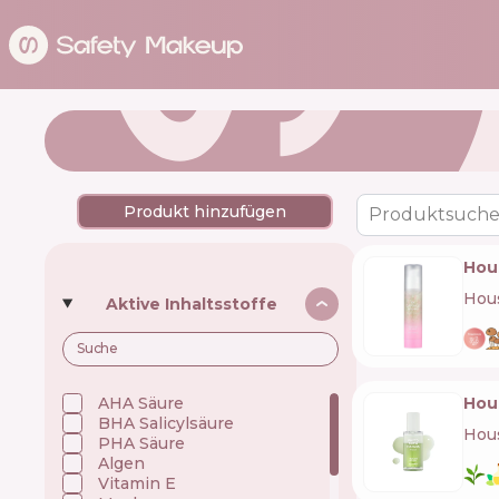
Produkt hinzufügen
Produktsuche
Hou
Hous
Aktive Inhaltsstoffe
AHA Säure
Hou
BHA Salicylsäure
Hous
PHA Säure
Algen
Vitamin E