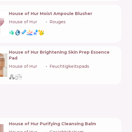
House of Hur Moist Ampoule Blusher
House of Hur
🇰🇷
Rouges
House of Hur Brightening Skin Prep Essence
Pad
House of Hur
🇰🇷
Feuchtigkeitspads
House of Hur Purifying Cleansing Balm