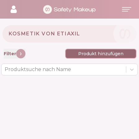
KOSMETIK VON ETIAXIL 🇫🇷
Filter
Produkt hinzufügen
Produktsuche nach Name