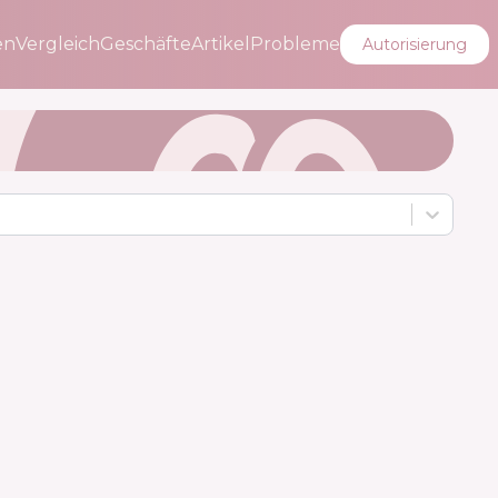
en
Vergleich
Geschäfte
Artikel
Probleme
Autorisierung