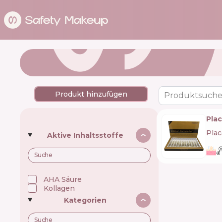
Produkt hinzufügen
Produktsuche
Plac
Pla
Aktive Inhaltsstoffe
AHA Säure
Kollagen
Kategorien