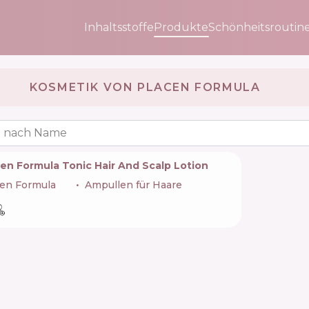
Inhaltsstoffe
Produkte
Schönheitsroutin
KOSMETIK VON PLACEN FORMULA 🇩🇪
 nach Name
en Formula Tonic Hair And Scalp Lotion
cen Formula
🇩🇪
Ampullen für Haare