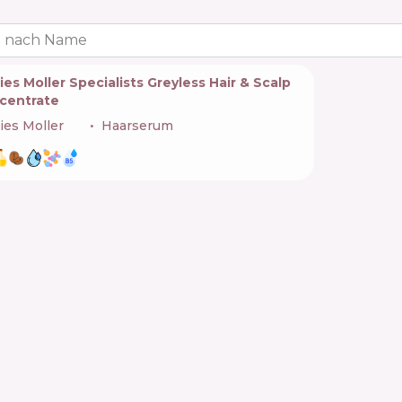
 nach Name
ies Moller Specialists Greyless Hair & Scalp
centrate
ies Moller
🇩🇪
Haarserum