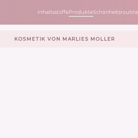
Inhaltsstoffe
Produkte
Schönheitsroutin
KOSMETIK VON MARLIES MOLLER 🇩🇪