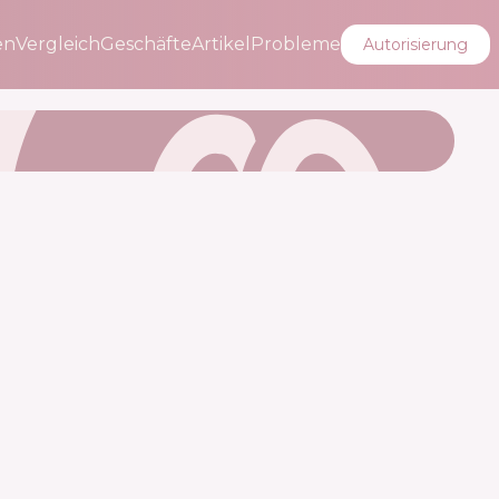
en
Vergleich
Geschäfte
Artikel
Probleme
Autorisierung