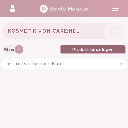
KOSMETIK VON CARE:NEL 🇰🇷
Filter
Produkt hinzufügen
Produktsuche nach Name