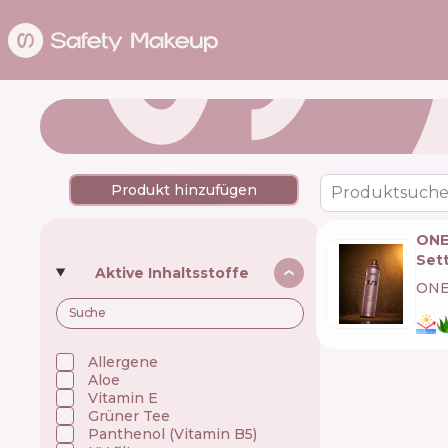
Produkt hinzufügen
Produktsuche
ONE/
Set
Aktive Inhaltsstoffe
ONE
Allergene
Aloe
Vitamin E
Grüner Tee
Panthenol (Vitamin B5)