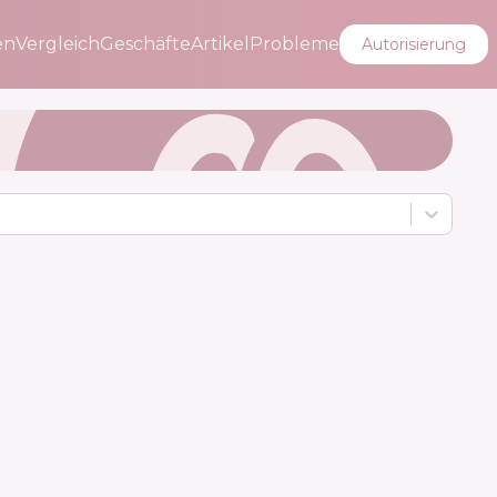
en
Vergleich
Geschäfte
Artikel
Probleme
Autorisierung