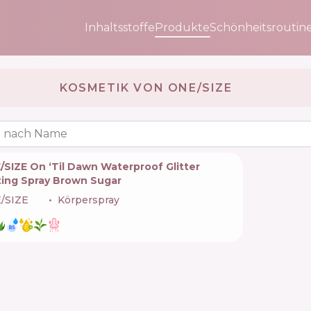
Inhaltsstoffe
Produkte
Schönheitsroutin
KOSMETIK VON ONE/SIZE 🇺🇸
 nach Name
SIZE On ‘Til Dawn Waterproof Glitter
ting Spray Brown Sugar
/SIZE
🇺🇸
Körperspray