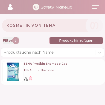
KOSMETIK VON TENA 🇸🇪
Filter
Produkt hinzufügen
Produktsuche nach Name
TENA ProSkin Shampoo Cap
TENA
🇸🇪
Shampoo